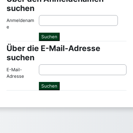
suchen
Anmeldenam
e
Über die E-Mail-Adresse
Über die E-Mail-Adresse suchen
suchen
E-Mail-
Adresse