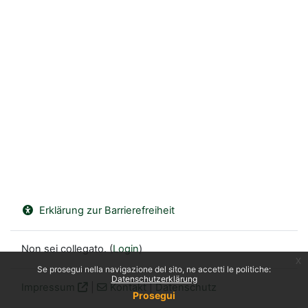
Erklärung zur Barrierefreiheit
Non sei collegato. (
Login
)
x
Se prosegui nella navigazione del sito, ne accetti le politiche:
Datenschutzerklärung
Impressum
|
Kontakt
|
Datenschutz
Prosegui