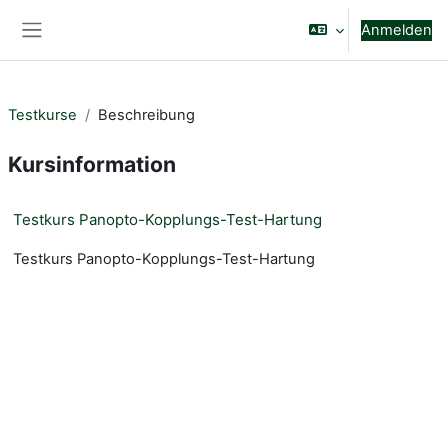
Zum Hauptinhalt
Anmelden
Website-Übersicht
Testkurse
Beschreibung
Kursinformation
Testkurs Panopto-Kopplungs-Test-Hartung
Testkurs Panopto-Kopplungs-Test-Hartung