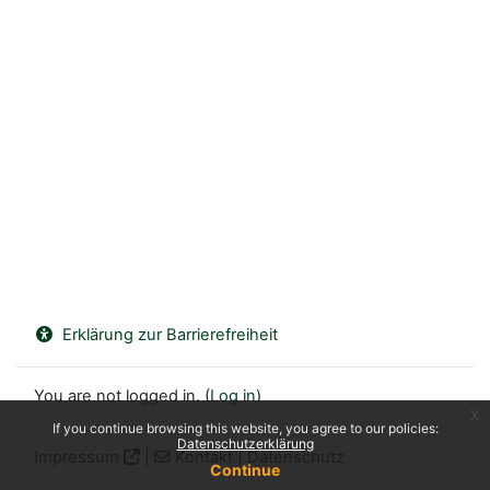
Erklärung zur Barrierefreiheit
You are not logged in. (
Log in
)
x
If you continue browsing this website, you agree to our policies:
Datenschutzerklärung
Impressum
|
Kontakt
|
Datenschutz
Continue