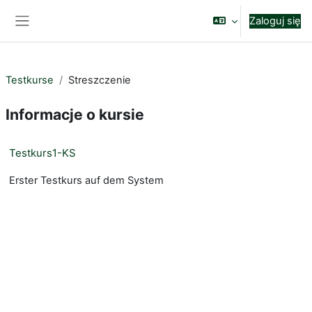
Przejdź do głównej zawartości
Zaloguj się
Panel boczny
Testkurse
Streszczenie
Informacje o kursie
Testkurs1-KS
Erster Testkurs auf dem System