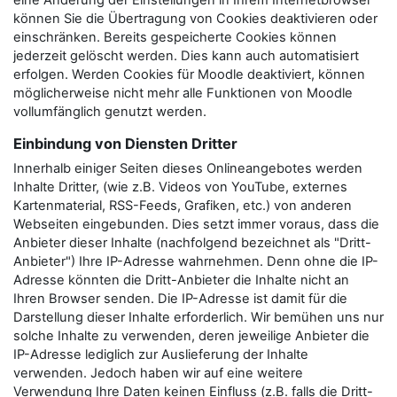
eine Änderung der Einstellungen in Ihrem Internetbrowser
können Sie die Übertragung von Cookies deaktivieren oder
einschränken. Bereits gespeicherte Cookies können
jederzeit gelöscht werden. Dies kann auch automatisiert
erfolgen. Werden Cookies für Moodle deaktiviert, können
möglicherweise nicht mehr alle Funktionen von Moodle
vollumfänglich genutzt werden.
Einbindung von Diensten Dritter
Innerhalb einiger Seiten dieses Onlineangebotes werden
Inhalte Dritter, (wie z.B. Videos von YouTube, externes
Kartenmaterial, RSS-Feeds, Grafiken, etc.) von anderen
Webseiten eingebunden. Dies setzt immer voraus, dass die
Anbieter dieser Inhalte (nachfolgend bezeichnet als "Dritt-
Anbieter") Ihre IP-Adresse wahrnehmen. Denn ohne die IP-
Adresse könnten die Dritt-Anbieter die Inhalte nicht an
Ihren Browser senden. Die IP-Adresse ist damit für die
Darstellung dieser Inhalte erforderlich. Wir bemühen uns nur
solche Inhalte zu verwenden, deren jeweilige Anbieter die
IP-Adresse lediglich zur Auslieferung der Inhalte
verwenden. Jedoch haben wir auf eine weitere
Verwendung Ihre Daten keinen Einfluss (z.B. falls die Dritt-