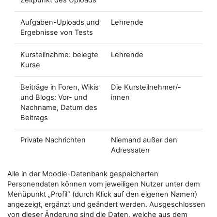
Zeitpunkt des Uploads
Aufgaben-Uploads und
Lehrende
Ergebnisse von Tests
Kursteilnahme: belegte
Lehrende
Kurse
Beiträge in Foren, Wikis
Die Kursteilnehmer/-
und Blogs: Vor- und
innen
Nachname, Datum des
Beitrags
Private Nachrichten
Niemand außer den
Adressaten
Alle in der Moodle-Datenbank gespeicherten
Personendaten können vom jeweiligen Nutzer unter dem
Menüpunkt „Profil“ (durch Klick auf den eigenen Namen)
angezeigt, ergänzt und geändert werden. Ausgeschlossen
von dieser Änderung sind die Daten, welche aus dem