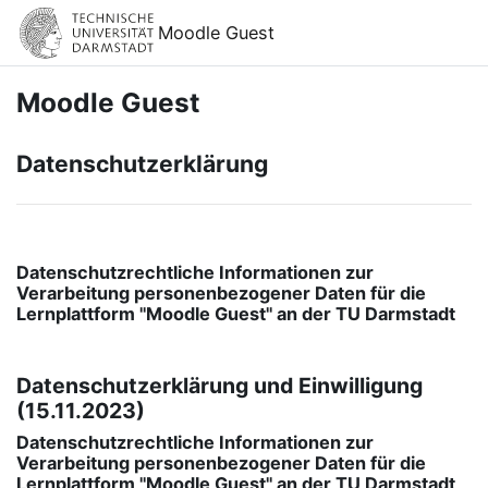
Ir para o conteúdo principal
Moodle Guest
Moodle Guest
Datenschutzerklärung
Datenschutzrechtliche Informationen zur
Verarbeitung personenbezogener Daten für die
Lernplattform "Moodle Guest" an der TU Darmstadt
Datenschutzerklärung und Einwilligung
(15.11.2023)
Datenschutzrechtliche Informationen zur
Verarbeitung personenbezogener Daten für die
Lernplattform "Moodle Guest" an der TU Darmstadt